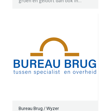
groen en gelooft dan ook in…
Bureau Brug / Wyzer