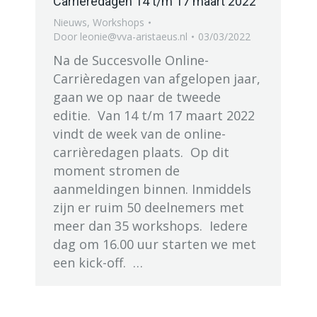
Carrièredagen 14 t/m 17 maart 2022
Nieuws
,
Workshops
Door
leonie@vva-aristaeus.nl
03/03/2022
Na de Succesvolle Online-
Carrièredagen van afgelopen jaar,
gaan we op naar de tweede
editie. Van 14 t/m 17 maart 2022
vindt de week van de online-
carrièredagen plaats. Op dit
moment stromen de
aanmeldingen binnen. Inmiddels
zijn er ruim 50 deelnemers met
meer dan 35 workshops. Iedere
dag om 16.00 uur starten we met
een kick-off. …