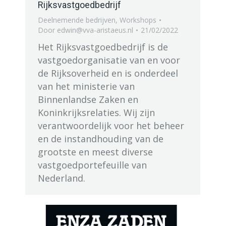
Rijksvastgoedbedrijf
Deelnemende bedrijven
,
Workshops
Door
edwin@vva-aristaeus.nl
21/02/2022
Het Rijksvastgoedbedrijf is de
vastgoedorganisatie van en voor
de Rijksoverheid en is onderdeel
van het ministerie van
Binnenlandse Zaken en
Koninkrijksrelaties. Wij zijn
verantwoordelijk voor het beheer
en de instandhouding van de
grootste en meest diverse
vastgoedportefeuille van
Nederland.