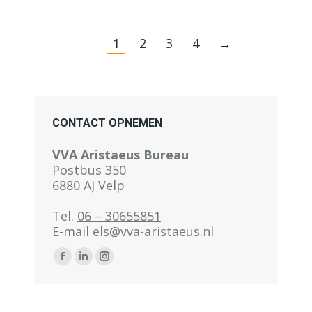
1
2
3
4
→
CONTACT OPNEMEN
VVA Aristaeus Bureau
Postbus 350
6880 AJ Velp
Tel.
06 – 30655851
E-mail
els@vva-aristaeus.nl
Volg ons op:
Facebook
LinkedIn
Instagram
pagina
pagina
pagina
wordt
wordt
wordt