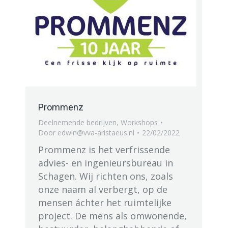
Prommenz
Deelnemende bedrijven
,
Workshops
Door
edwin@vva-aristaeus.nl
22/02/2022
Prommenz is het verfrissende
advies- en ingenieursbureau in
Schagen. Wij richten ons, zoals
onze naam al verbergt, op de
mensen áchter het ruimtelijke
project. De mens als omwonende,