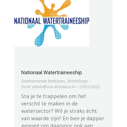
Nationaal Watertraineeship
Deelnemende bedrijven
,
Workshops
Door
edwin@vva-aristaeus.nl
23/02/2022
Sta je te trappelen om het
verschil te maken in de
watersector? Wil je straks écht
van waarde zijn? En ben je dapper
genoeg om daarvoor ook aan