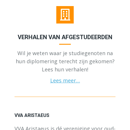
VERHALEN VAN AFGESTUDEERDEN
Wil je weten waar je studiegenoten na
hun diplomering terecht zijn gekomen?
Lees hun verhalen!
Lees meer…
VVA ARISTAEUS
VVA Aristaeus is dé vereniging voor oud-