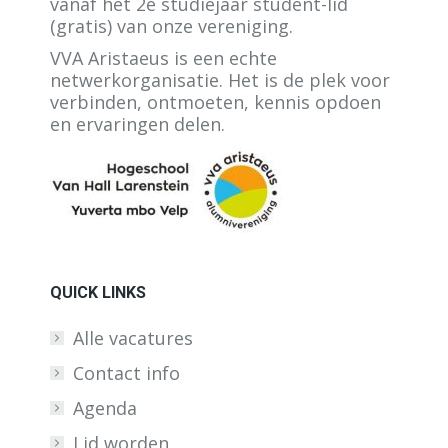
vanaf het 2e studiejaar student-lid
(gratis) van onze vereniging.
VVA Aristaeus is een echte
netwerkorganisatie. Het is de plek voor
verbinden, ontmoeten, kennis opdoen
en ervaringen delen.
QUICK LINKS
Alle vacatures
Contact info
Agenda
Lid worden