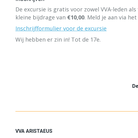
De excursie is gratis voor zowel VVA-leden a
kleine bijdrage van
€10,00
. Meld je aan via he
Inschrijfformulier voor de excursie
Wij hebben er zin in! Tot de 17e.
De
VVA ARISTAEUS