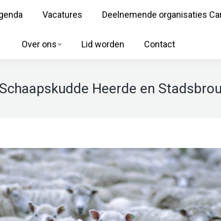
genda
Vacatures
Deelnemende organisaties Ca
Over ons
Lid worden
Contact
 Schaapskudde Heerde en Stadsbrouw