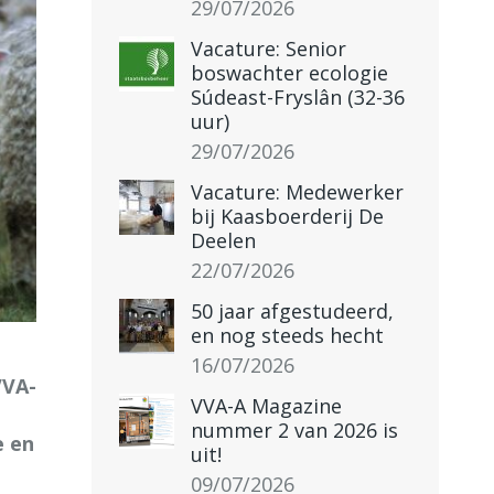
29/07/2026
Vacature: Senior
boswachter ecologie
Súdeast-Fryslân (32-36
uur)
29/07/2026
Vacature: Medewerker
bij Kaasboerderij De
Deelen
22/07/2026
50 jaar afgestudeerd,
en nog steeds hecht
16/07/2026
VVA-
VVA-A Magazine
nummer 2 van 2026 is
e en
uit!
09/07/2026