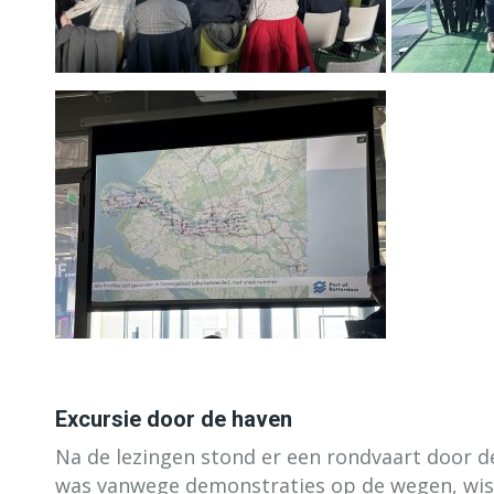
Excursie door de haven
Na de lezingen stond er een rondvaart door
was vanwege demonstraties op de wegen, wist P