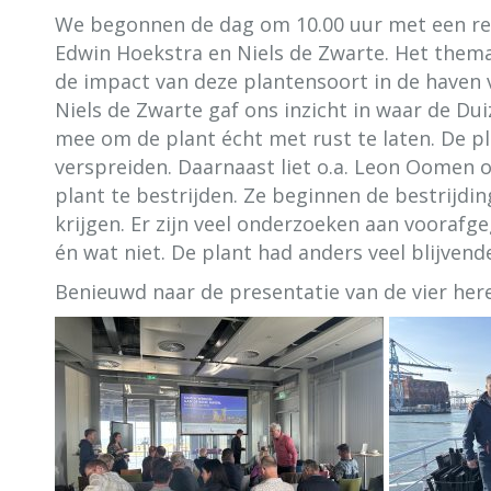
We begonnen de dag om 10.00 uur met een ree
Edwin Hoekstra en Niels de Zwarte. Het them
de impact van deze plantensoort in de haven
Niels de Zwarte gaf ons inzicht in waar de Du
mee om de plant écht met rust te laten. De pl
verspreiden. Daarnaast liet o.a. Leon Oomen 
plant te bestrijden. Ze beginnen de bestrijdi
krijgen. Er zijn veel onderzoeken aan voorafg
én wat niet. De plant had anders veel blijven
Benieuwd naar de presentatie van de vier he