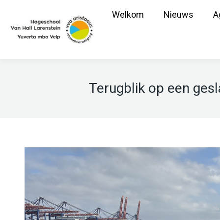
Welkom
Nieuws
A
Terugblik op een ges