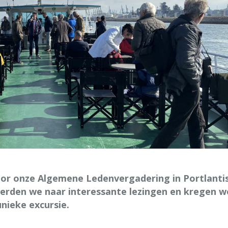
r onze Algemene Ledenvergadering in Portlantis
erden we naar interessante lezingen en kregen w
nieke excursie.