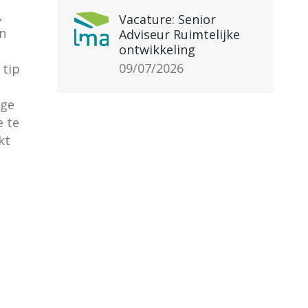
,
Vacature: Senior
n
Adviseur Ruimtelijke
ontwikkeling
09/07/2026
 tip
ige
e te
kt