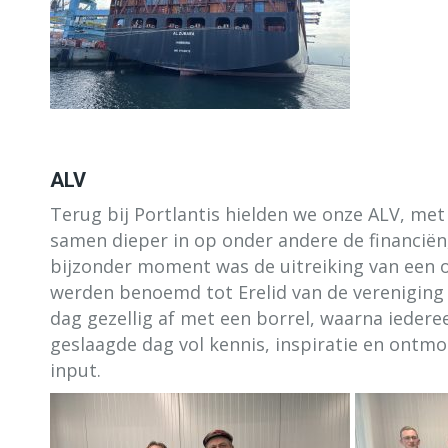
ALV
Terug bij Portlantis hielden we onze ALV, m
samen dieper in op onder andere de financiën,
bijzonder moment was de uitreiking van een o
werden benoemd tot Erelid van de vereniging a
dag gezellig af met een borrel, waarna iedere
geslaagde dag vol kennis, inspiratie en ontmo
input.