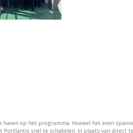
 de haven op het programma. Hoewel het even spann
ortlantis snel te schakelen. In plaats van direct t