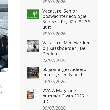
29/07/2026
Vacature: Senior
boswachter ecologie
Súdeast-Fryslân (32-36
uur)
29/07/2026
Vacature: Medewerker
bij Kaasboerderij De
Deelen
22/07/2026
50 jaar afgestudeerd,
en nog steeds hecht
16/07/2026
,
VVA-A Magazine
e
nummer 2 van 2026 is
uit!
09/07/2026