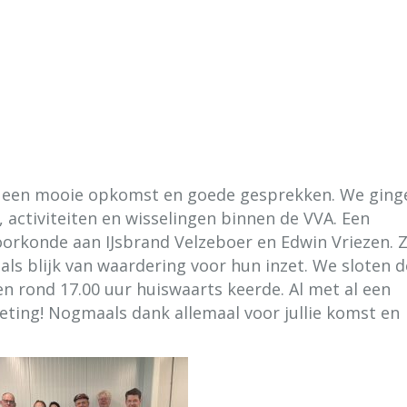
et een mooie opkomst en goede gesprekken. We ging
 activiteiten en wisselingen binnen de VVA. Een
orkonde aan IJsbrand Velzeboer en Edwin Vriezen. Z
ls blijk van waardering voor hun inzet. We sloten d
en rond 17.00 uur huiswaarts keerde. Al met al een
eting! Nogmaals dank allemaal voor jullie komst en