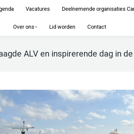
genda
Vacatures
Deelnemende organisaties Ca
Over ons
Lid worden
Contact
laagde ALV en inspirerende dag in d