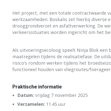
Het project, met een totale contractwaarde v
werkzaamheden. Boskalis zet hierbij diverse 
drooggrondverzet en asfaltverwerking. De wer
verkeerssituaties worden ingericht om het be
Als uitvoeringsecoloog speelt Ninja Blok een b
maatregelen tijdens de realisatiefase. De ui
risico’s rondom werken tijdens het broedsei
functioneel houden van vliegroutes/foerageerg
Praktische informatie
Datum:
vrijdag 7 november 2025
Verzamelen:
11.45 uur