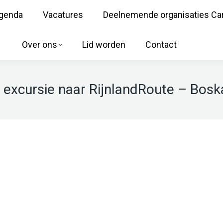
genda
Vacatures
Deelnemende organisaties Ca
Over ons
Lid worden
Contact
 excursie naar RijnlandRoute – Boska