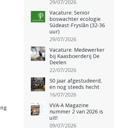
29/07/2026
Vacature: Senior
boswachter ecologie
Súdeast-Fryslân (32-36
uur)
29/07/2026
Vacature: Medewerker
bij Kaasboerderij De
Deelen
22/07/2026
50 jaar afgestudeerd,
en nog steeds hecht
16/07/2026
VVA-A Magazine
ing
nummer 2 van 2026 is
uit!
09/07/2026