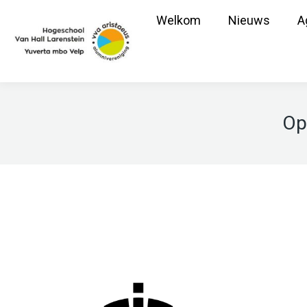
Welkom
Nieuws
A
Op