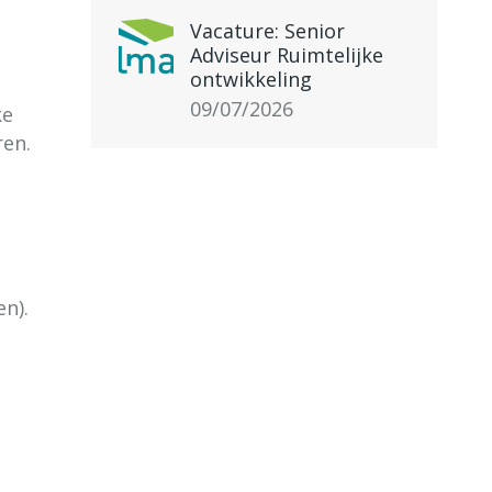
Vacature: Senior
Adviseur Ruimtelijke
ontwikkeling
09/07/2026
ke
ren.
n).