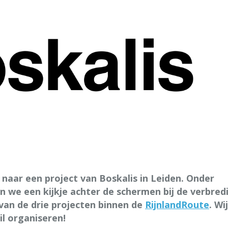
naar een project van Boskalis in Leiden. Onder
en we een kijkje achter de schermen bij de verbred
van de drie projecten binnen de
RijnlandRoute
. Wij
il organiseren!