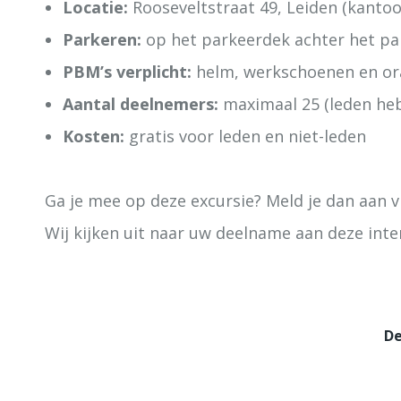
Locatie:
Rooseveltstraat 49, Leiden (kanto
Parkeren:
op het parkeerdek achter het p
PBM’s verplicht:
helm, werkschoenen en ora
Aantal deelnemers:
maximaal 25 (leden he
Kosten:
gratis voor leden en niet-leden
Ga je mee op deze excursie? Meld je dan aan 
Wij kijken uit naar uw deelname aan deze inte
De