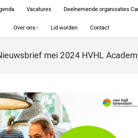
genda
Vacatures
Deelnemende organisaties Ca
Over ons
Lid worden
Contact
Nieuwsbrief mei 2024 HVHL Academ