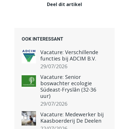
Deel dit artikel
OOK INTERESSANT
Vacature: Verschillende
functies bij ADCIM B.V.
29/07/2026
Vacature: Senior
boswachter ecologie
Súdeast-Fryslân (32-36
uur)
29/07/2026
Vacature: Medewerker bij
Kaasboerderij De Deelen
22/07/2026