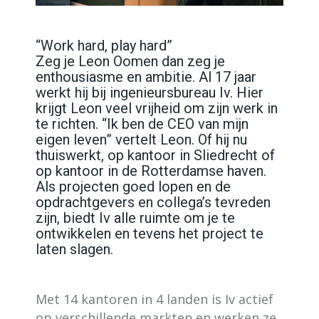
“Work hard, play hard”
Zeg je Leon Oomen dan zeg je
enthousiasme en ambitie. Al 17 jaar
werkt hij bij ingenieursbureau Iv. Hier
krijgt Leon veel vrijheid om zijn werk in
te richten. “Ik ben de CEO van mijn
eigen leven” vertelt Leon. Of hij nu
thuiswerkt, op kantoor in Sliedrecht of
op kantoor in de Rotterdamse haven.
Als projecten goed lopen en de
opdrachtgevers en collega’s tevreden
zijn, biedt Iv alle ruimte om je te
ontwikkelen en tevens het project te
laten slagen.
Met 14 kantoren in 4 landen is Iv actief
op verschillende markten en werken ze