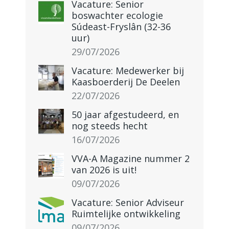
Vacature: Senior
boswachter ecologie
Súdeast-Fryslân (32-36
uur)
29/07/2026
Vacature: Medewerker bij
Kaasboerderij De Deelen
22/07/2026
50 jaar afgestudeerd, en
nog steeds hecht
16/07/2026
VVA-A Magazine nummer 2
van 2026 is uit!
09/07/2026
Vacature: Senior Adviseur
Ruimtelijke ontwikkeling
09/07/2026