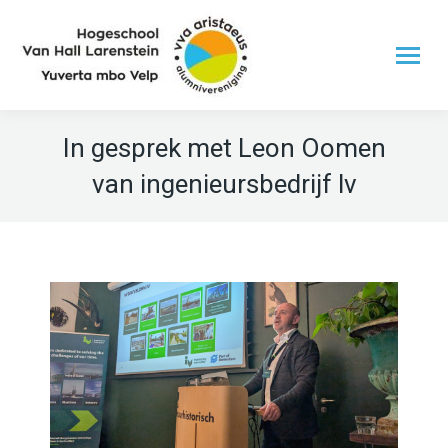
In gesprek met Leon Oomen
van ingenieursbedrijf lv