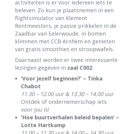
activiteiten is er voor iedereen iets te
beleven. Zo kun je plaatsnemen in een
flightsimulator van Klement
Rentmeesters, je passie prikkelen in de
Zaadbar van Eelerwoude, in bomen
klimmen met CCB Arnhem en genieten
van gratis smoothies en stroopwafels.
Daarnaast worden er twee interessante
lezingen gegeven in
zaal C002
:
‘Voor jezelf beginnen?’ – Tinka
Chabot
11.30 – 12.00 uur & 13.30 – 14.00 uur
Ontdek of ondernemerschap iets
voor jou is!
‘Hoe buurtverhalen beleid bepalen’ –
Lotte Hartkamp
11.00 – 11.30 uur & 14.00 – 14.30 uur