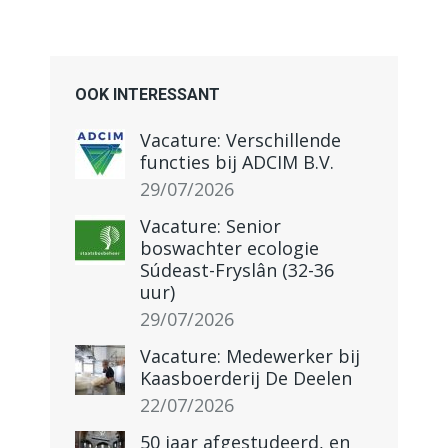
OOK INTERESSANT
Vacature: Verschillende
functies bij ADCIM B.V.
29/07/2026
Vacature: Senior
boswachter ecologie
Súdeast-Fryslân (32-36
uur)
29/07/2026
Vacature: Medewerker bij
Kaasboerderij De Deelen
22/07/2026
50 jaar afgestudeerd, en