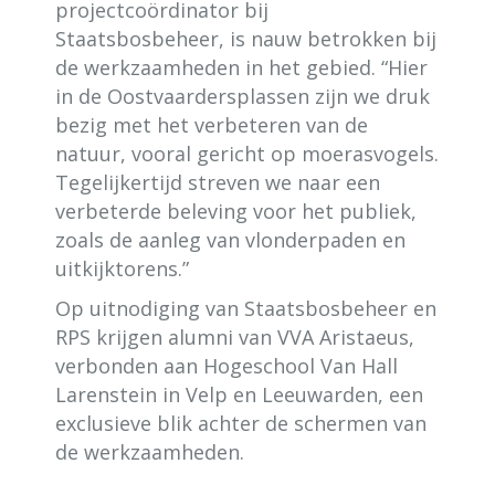
projectcoördinator bij
Staatsbosbeheer, is nauw betrokken bij
de werkzaamheden in het gebied. “Hier
in de Oostvaardersplassen zijn we druk
bezig met het verbeteren van de
natuur, vooral gericht op moerasvogels.
Tegelijkertijd streven we naar een
verbeterde beleving voor het publiek,
zoals de aanleg van vlonderpaden en
uitkijktorens.”
Op uitnodiging van Staatsbosbeheer en
RPS krijgen alumni van VVA Aristaeus,
verbonden aan Hogeschool Van Hall
Larenstein in Velp en Leeuwarden, een
exclusieve blik achter de schermen van
de werkzaamheden.