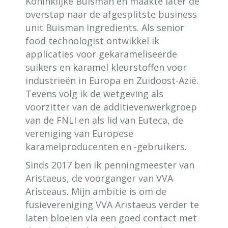
Koninklijke Buisman en maakte later de
overstap naar de afgesplitste business
unit Buisman Ingredients. Als senior
food technologist ontwikkel ik
applicaties voor gekarameliseerde
suikers en karamel kleurstoffen voor
industrieën in Europa en Zuidoost-Azië.
Tevens volg ik de wetgeving als
voorzitter van de additievenwerkgroep
van de FNLI en als lid van Euteca, de
vereniging van Europese
karamelproducenten en -gebruikers.
Sinds 2017 ben ik penningmeester van
Aristaeus, de voorganger van VVA
Aristeaus. Mijn ambitie is om de
fusievereniging VVA Aristaeus verder te
laten bloeien via een goed contact met