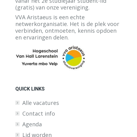
vanaf het 2e studiejaar student-lid
(gratis) van onze vereniging.
VVA Aristaeus is een echte
netwerkorganisatie. Het is de plek voor
verbinden, ontmoeten, kennis opdoen
en ervaringen delen.
QUICK LINKS
Alle vacatures
Contact info
Agenda
Lid worden