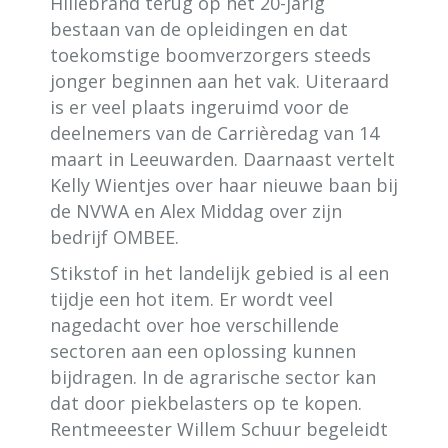
Hillebrand terug op het 20-jarig
bestaan van de opleidingen en dat
toekomstige boomverzorgers steeds
jonger beginnen aan het vak. Uiteraard
is er veel plaats ingeruimd voor de
deelnemers van de Carrièredag van 14
maart in Leeuwarden. Daarnaast vertelt
Kelly Wientjes over haar nieuwe baan bij
de NVWA en Alex Middag over zijn
bedrijf OMBEE.
Stikstof in het landelijk gebied is al een
tijdje een hot item. Er wordt veel
nagedacht over hoe verschillende
sectoren aan een oplossing kunnen
bijdragen. In de agrarische sector kan
dat door piekbelasters op te kopen.
Rentmeeester Willem Schuur begeleidt