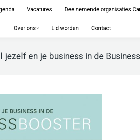
genda
Vacatures
Deelnemende organisaties Ca
Over ons
Lid worden
Contact
 jezelf en je business in de Busines