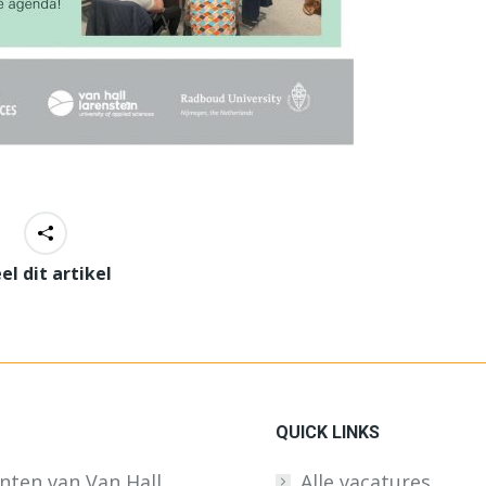
el dit artikel
QUICK LINKS
enten van Van Hall
Alle vacatures