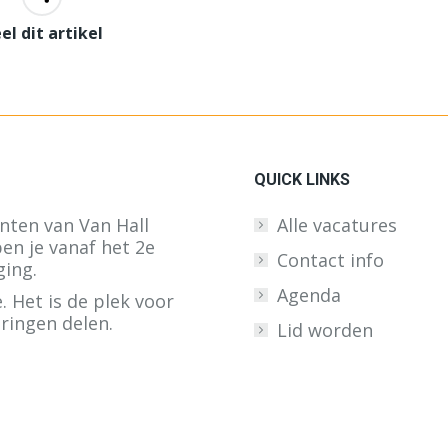
el dit artikel
QUICK LINKS
enten van Van Hall
Alle vacatures
en je vanaf het 2e
Contact info
ging.
Agenda
. Het is de plek voor
ringen delen.
Lid worden