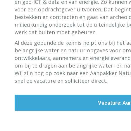
en geo-ICT & data en van energie. Zo kunnen w
voor een opdrachtgever uitvoeren. Dat begint
bestekken en contracten en gaat van archeol
milieukundig onderzoek tot de uiteindelijke b
werk dat buiten moet gebeuren.
Al deze gebundelde kennis helpt ons bij het 
belangrijke water en natuur opgaves voor pr
ontwikkelaars, aannemers en energieleverancier
om bij te dragen aan belangrijke water- en n
Wij zijn nog op zoek naar een Aanpakker Natu
snel de vacature en solliciteer direct.
Vacature: Aa