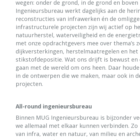
wegen: onder de grond, in de grond en boven
Ingenieursbureau werkt dagelijks aan de heri
reconstructies van infrawerken én de omligg
infrastructurele projecten zijn wij actief op h
natuurherstel, waterveiligheid en de energietr
met onze opdrachtgevers mee over thema’s z
dijkversterkingen, herstelmaatregelen en het
stikstofdepositie. Wat ons drijft is bewust e
gaan met de wereld om ons heen. Daar houde
in de ontwerpen die we maken, maar ook in de
projecten.
All-round ingenieursbureau
Binnen MUG Ingenieursbureau is bijzonder veel
we allemaal met elkaar kunnen verbinden. Zo
van infra, water en natuur, van milieu en arch