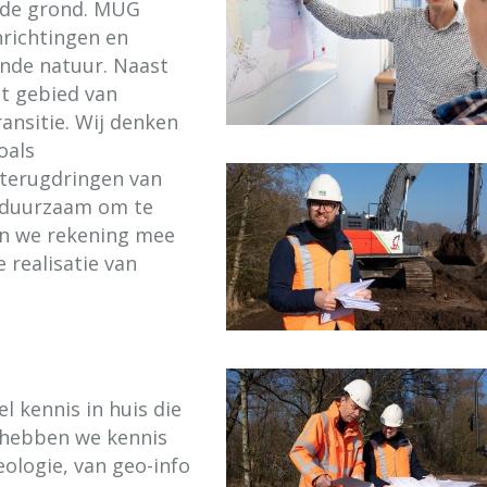
 de grond. MUG
nrichtingen en
ende natuur. Naast
et gebied van
ansitie. Wij denken
oals
 terugdringen van
n duurzaam om te
n we rekening mee
 realisatie van
 kennis in huis die
 hebben we kennis
eologie, van geo-info