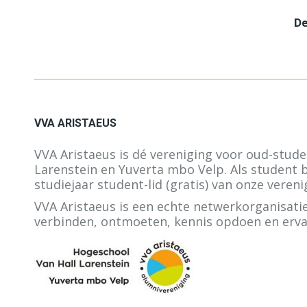
De
VVA ARISTAEUS
VVA Aristaeus is dé vereniging voor oud-stud
Larenstein en Yuverta mbo Velp. Als student b
studiejaar student-lid (gratis) van onze vereni
VVA Aristaeus is een echte netwerkorganisatie
verbinden, ontmoeten, kennis opdoen en erva