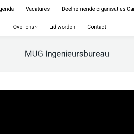
genda
Vacatures
Deelnemende organisaties Ca
Over ons
Lid worden
Contact
MUG Ingenieursbureau