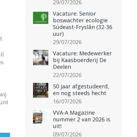
29/07/2026
Vacature: Senior
boswachter ecologie
Súdeast-Fryslân (32-36
uur)
t
29/07/2026
Vacature: Medewerker
ll
bij Kaasboerderij De
em
Deelen
22/07/2026
50 jaar afgestudeerd,
en nog steeds hecht
wij
16/07/2026
unt
VVA-A Magazine
nummer 2 van 2026 is
uit!
09/07/2026