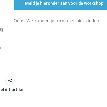
Meld je hieronder aan voor de workshop
Oeps! We konden je formulier niet vinden.
ng,
r
el dit artikel