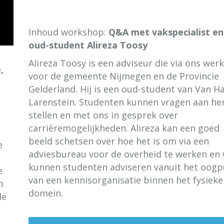
Inhoud workshop:
Q&A met vakspecialist en
oud-student Alireza Toosy
Alireza Toosy is een adviseur die via ons werk
,
voor de gemeente Nijmegen en de Provincie
Gelderland. Hij is een oud-student van Van Ha
Larenstein. Studenten kunnen vragen aan h
stellen en met ons in gesprek over
carrièremogelijkheden. Alireza kan een goed
beeld schetsen over hoe het is om via een
e
adviesbureau voor de overheid te werken en 
kunnen studenten adviseren vanuit het oogp
e
van een kennisorganisatie binnen het fysieke
n
domein.
de