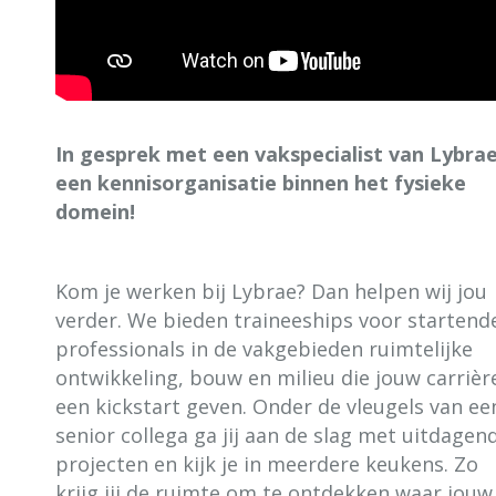
In gesprek met een vakspecialist van Lybrae
een kennisorganisatie binnen het fysieke
domein!
Kom je werken bij Lybrae? Dan helpen wij jou
verder. We bieden traineeships voor startend
professionals in de vakgebieden ruimtelijke
ontwikkeling, bouw en milieu die jouw carrièr
een kickstart geven. Onder de vleugels van ee
senior collega ga jij aan de slag met uitdagen
projecten en kijk je in meerdere keukens. Zo
krijg jij de ruimte om te ontdekken waar jouw