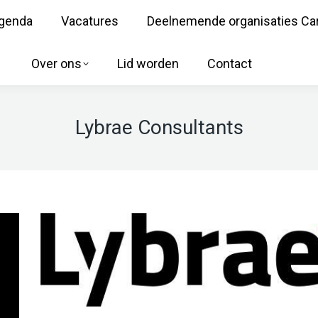
genda
Vacatures
Deelnemende organisaties Ca
Over ons
Lid worden
Contact
Lybrae Consultants