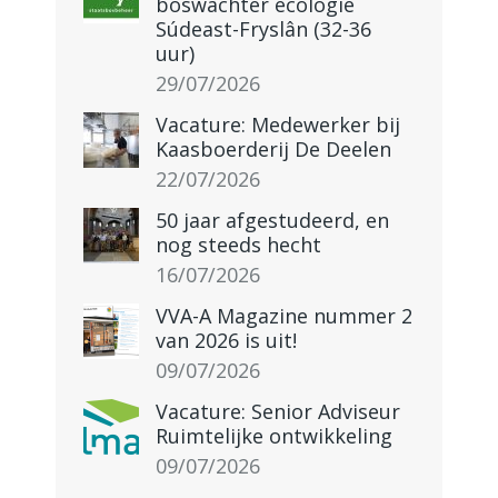
boswachter ecologie
Súdeast-Fryslân (32-36
uur)
29/07/2026
Vacature: Medewerker bij
Kaasboerderij De Deelen
22/07/2026
50 jaar afgestudeerd, en
nog steeds hecht
16/07/2026
VVA-A Magazine nummer 2
van 2026 is uit!
09/07/2026
Vacature: Senior Adviseur
Ruimtelijke ontwikkeling
09/07/2026