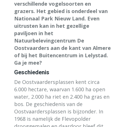
verschillende vogelsoorten en
grazers. Het gebied is onderdeel van
Nationaal Park Nieuw Land. Even
uitrusten kan in het gezellige
paviljoen in het
Natuurbelevingcentrum De
Oostvaarders aan de kant van Almere
of bij het Buitencentrum in Lelystad.
Ga je mee?
Geschiedenis
De Oostvaardersplassen kent circa
6.000 hectare, waarvan 1.600 ha open
water, 2.000 ha riet en 2.400 ha gras en
bos. De geschiedenis van de
Oostvaardersplassen is bijzonder. In
1968 is namelijk de Flevopolder
drooggemalen en daardoor bleef dit